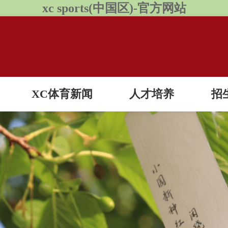
xc sports(中国区)-官方网站
XC体育新闻
人才培养
招