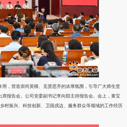
作用，营造崇尚英模、见贤思齐的浓厚氛围，引导广大师生坚
出席报告会。公司党委副书记李向阳主持报告会。会上，黄宝
、乡村振兴、科技创新、卫国戍边、服务群众等领域的工作经历