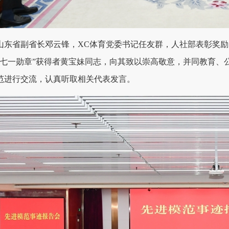
山东省副省长邓云锋，XC体育党委书记任友群，人社部表彰奖
“七一勋章”获得者黄宝妹同志，向其致以崇高敬意，并同教育、
范进行交流，认真听取相关代表发言。