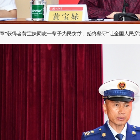
勋章”获得者黄宝妹同志一辈子为民纺纱、始终坚守“让全国人民