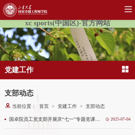
xc sports(中国区)-官方网站
党建工作
支部动态
当前位置：
首页
>
党建工作
>
支部动态
国卓院员工党支部开展庆“七一”专题党课活动
2025-07-04