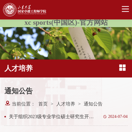
xc sports(中国区)-官方网站
人才培养
通知公告
当前位置：
首页
>
人才培养
>
通知公告
关于组织2023级专业学位硕士研究生开展专业实践工作的通知
2024-07-04