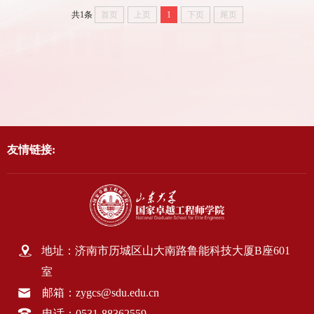
共1条
首页
上页
1
下页
尾页
友情链接:
地址：济南市历城区山大南路鲁能科技大厦B座601
室
邮箱：zygcs@sdu.edu.cn
电话：0531-88362559