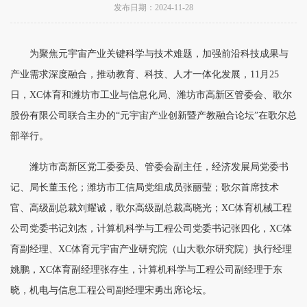
发布日期：2024-11-28
为聚焦元宇宙产业关键科学与技术难题，加强前沿科技成果与
产业需求深度融合，推动教育、科技、人才一体化发展，11月25
日，XC体育和潍坊市工业与信息化局、潍坊市高新区管委会、歌尔
股份有限公司联合主办的“元宇宙产业创新暨产教融合论坛”在歌尔总
部举行。
潍坊市高新区党工委委员、管委会副主任，经济发展局党委书
记、局长董玉伦；潍坊市工信局党组成员张丽莹；歌尔首席技术
官、高级副总裁刘耀诚，歌尔高级副总裁高晓光；XC体育机械工程
公司党委书记刘杰，计算机科学与工程公司党委书记张四化，XC体
育副经理、XC体育元宇宙产业研究院（山大歌尔研究院）执行经理
姚鹏，XC体育副经理张存生，计算机科学与工程公司副经理于东
晓，机电与信息工程公司副经理宋勇出席论坛。