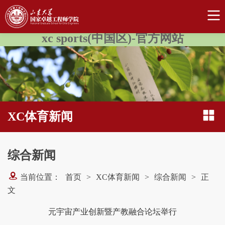
xc sports(中国区)-官方网站
XC体育新闻
综合新闻
当前位置：
首页
>
XC体育新闻
>
综合新闻
>
正
文
元宇宙产业创新暨产教融合论坛举行