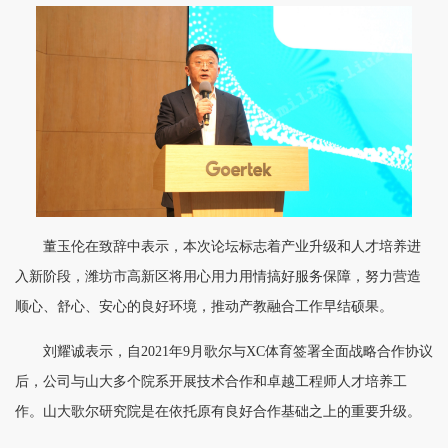
董玉伦在致辞中表示，本次论坛标志着产业升级和人才培养进
入新阶段，潍坊市高新区将用心用力用情搞好服务保障，努力营造
顺心、舒心、安心的良好环境，推动产教融合工作早结硕果。
刘耀诚表示，自2021年9月歌尔与XC体育签署全面战略合作协议
后，公司与山大多个院系开展技术合作和卓越工程师人才培养工
作。山大歌尔研究院是在依托原有良好合作基础之上的重要升级。