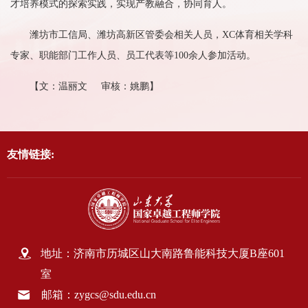
才培养模式的探索实践，实现产教融合，协同育人。
潍坊市工信局、潍坊高新区管委会相关人员，XC体育相关学科
专家、职能部门工作人员、员工代表等100余人参加活动。
【文：温丽文 审核：姚鹏】
友情链接:
地址：济南市历城区山大南路鲁能科技大厦B座601
室
邮箱：zygcs@sdu.edu.cn