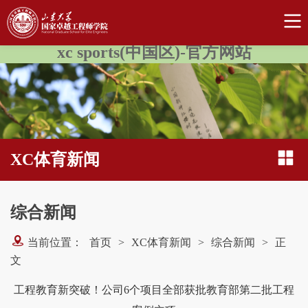
xc sports(中国区)-官方网站
XC体育新闻
综合新闻
当前位置：
首页
>
XC体育新闻
>
综合新闻
>
正
文
工程教育新突破！公司6个项目全部获批教育部第二批工程