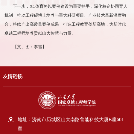
下一步，XC体育将以案例建设为重要抓手，深化校企协同育人
机制，推动工程硕博士培养与重大科研项目、产业技术革新深度融
合，持续产出高质量案例成果，打造工程教育创新高地，为新时代
卓越工程师培养贡献山大智慧与力量。
【文、图：李雪】
友情链接:
地址：济南市历城区山大南路鲁能科技大厦B座601
室