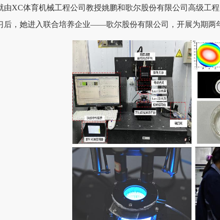
就由XC体育机械工程公司教授姚鹏和歌尔股份有限公司高级工
习后，她进入联合培养企业——歌尔股份有限公司，开展为期两