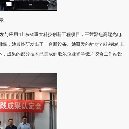
示
发与应用”山东省重大科技创新工程项目，王茜聚焦高端光电
训练，她最终研发出了一台新设备。她研发的针对VR眼镜的非
本，成果的部分技术已集成到歌尔企业光学镜片胶合工作站设