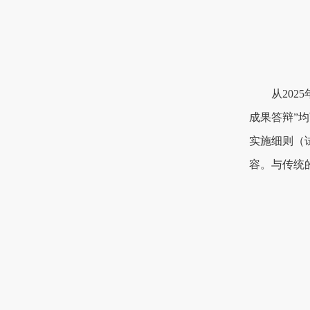
从20
成果答辩”
实施细则（
容。与传统