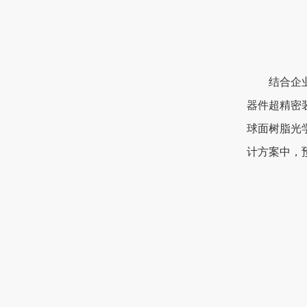
结合企
器件超精密
球面树脂光
计方案中，预