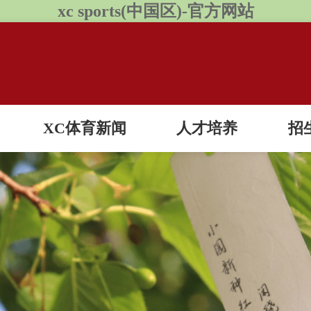
xc sports(中国区)-官方网站
XC体育新闻
人才培养
招