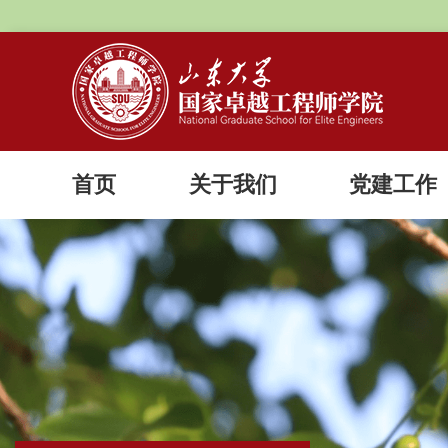
首页
关于我们
党建工作