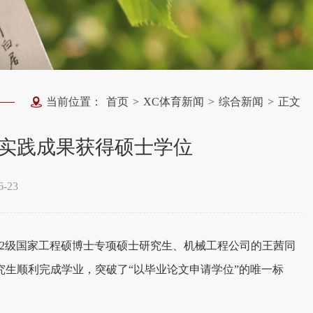
当前位置：
首页
>
XC体育新闻
>
综合新闻
>
正文
以实践成果获得硕士学位
-23
2022级国家工程硕博士专项硕士研究生、机械工程公司的王茜同
生顺利完成学业，突破了“以毕业论文申请学位”的唯一标