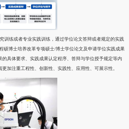
术研究训练或者专业实践训练，通过学位论文答辩或者规定的实践
家工程硕博士培养改革专项硕士/博士学位论文及申请学位实践成果
果的具体要求、实践成果认定程序、答辩与学位授予规定等内
阅更加注重工程性、创新性、实践性、应用性、可展示性。