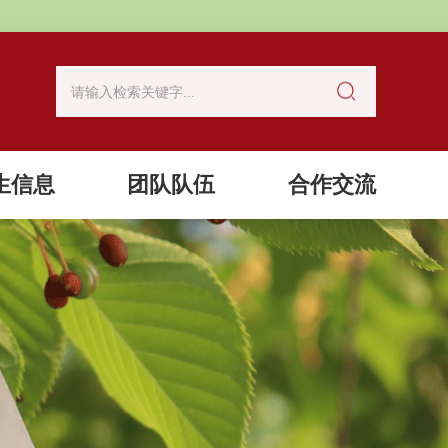
生信息
团队队伍
合作交流