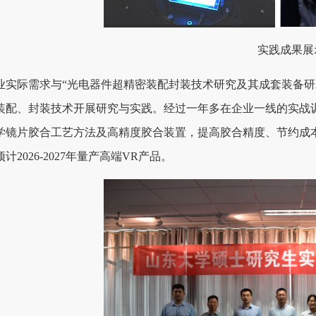
实践成果展
业实际需求与“光电器件超精密装配封装技术研究及其成套装备研
装配、封装技术开展研究与实践。经过一年多在企业一线的实战
学镜片胶合工艺方法及高精度胶合装置，提高胶合精度、节约成
计2026-2027年量产高端VR产品。