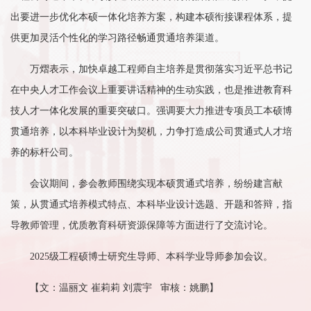
出要进一步优化本硕一体化培养方案，构建本硕衔接课程体系，提
供更加灵活个性化的学习路径畅通贯通培养渠道。
万熠表示，加快卓越工程师自主培养是贯彻落实习近平总书记
在中央人才工作会议上重要讲话精神的生动实践，也是推进教育科
技人才一体化发展的重要突破口。强调要大力推进专项员工本硕博
贯通培养，以本科毕业设计为契机，力争打造成公司贯通式人才培
养的标杆公司。
会议期间，参会教师围绕实现本硕贯通式培养，纷纷建言献
策，从贯通式培养模式特点、本科毕业设计选题、开题和答辩，指
导教师管理，优质教育科研资源保障等方面进行了交流讨论。
2025级工程硕博士研究生导师、本科学业导师参加会议。
【文：温丽文 崔莉莉 刘震宇 审核：姚鹏】