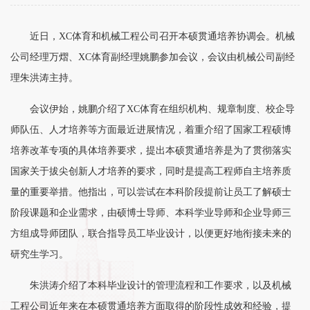
近日，XC体育和机械工程公司召开本硕贯通培养协调会。机械
公司经理万熠、XC体育副经理姚鹏参加会议，会议由机械公司副经
理朱洪涛主持。
会议伊始，姚鹏介绍了XC体育在组织机构、规章制度、校企导
师队伍、人才培养等方面最近进展情况，着重介绍了国家工程硕博
培养改革专项的具体培养要求，提出本硕贯通培养是为了贯彻落实
国家关于拔尖创新人才培养的要求，同时是提高工程师自主培养质
量的重要举措。他指出，可以尝试在本科阶段提前让员工了解硕士
阶段课题和企业需求，由硕博士导师、本科学业导师和企业导师三
方组成导师团队，联合指导员工毕业设计，以便更好地衔接未来的
研究生学习。
朱洪涛介绍了本科毕业设计的管理流程和工作要求，以及机械
工程公司近年来在本硕贯通培养方面取得的阶段性成效和经验，提