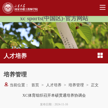
xc sports(中国区)-官方网站
人才培养
培养管理
当前位置：
首页
>
人才培养
>
培养管理
>
正文
XC体育组织召开本硕贯通培养协调会
发布日期：2024-11-16