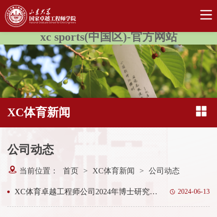
xc sports(中国区)-官方网站
XC体育新闻
公司动态
当前位置：
首页
>
XC体育新闻
>
公司动态
XC体育卓越工程师公司2024年博士研究生复试考核工作圆满结束
2024-06-13