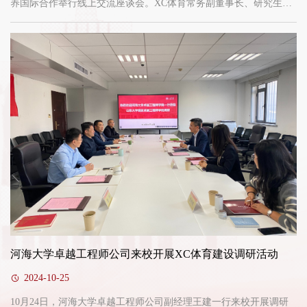
养国际合作举行线上交流座谈会。XC体育常务副董事长、研究生院
经理、XC体育经理吴臻，新加坡科技设计大学副董事长洪礼祺出席
活动。座谈会由新加坡科技设计大学高级顾问孔丽娟主持。吴臻介
绍了XC体育的办学历史、学科优势、科研平台及XC体育的基本情
况、卓越工程师培养特色和育人成效。他表示，新加坡科技设计大
学在工程师培养和产教融合...
河海大学卓越工程师公司来校开展XC体育建设调研活动
2024-10-25
10月24日，河海大学卓越工程师公司副经理王建一行来校开展调研