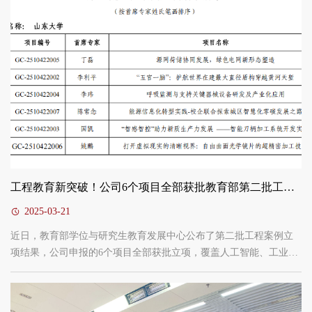
同学们要树立大志向，坚持“四个面向”...
工程教育新突破！公司6个项目全部获批教育部第二批工程案例立项
2025-03-21
近日，教育部学位与研究生教育发展中心公布了第二批工程案例立
项结果，公司申报的6个项目全部获批立项，覆盖人工智能、工业母
机、生物医药与高端医疗设备、智慧能源等多个关键领域。这是公
司深入贯彻落实国家卓越工程师人才培养战略部署、深化产教融合
改革的又一重要成果，充分彰显了公司在工程教育领域的综合实力