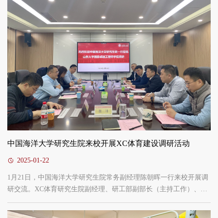
硕博士培养改革专项开展情况和卓越工程师人才培养探索成效，要
求立足服务国家重大战略...
中国海洋大学研究生院来校开展XC体育建设调研活动
2025-01-22
1月21日，中国海洋大学研究生院常务副经理陈朝晖一行来校开展调
研交流。XC体育研究生院副经理、研工部副部长（主持工作）、XC
体育执行经理韩勃主持座谈会。研究生院、研工部专业学位教育办
公室主任、XC体育副经理郑彬，副经理姚鹏、张存生，经理助理刘