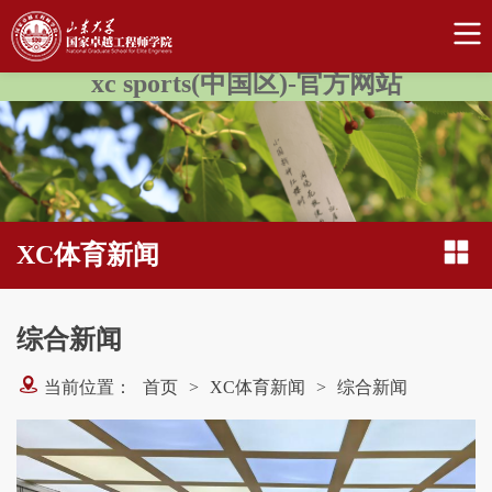
xc sports(中国区)-官方网站
XC体育新闻
综合新闻
当前位置：
首页
>
XC体育新闻
>
综合新闻