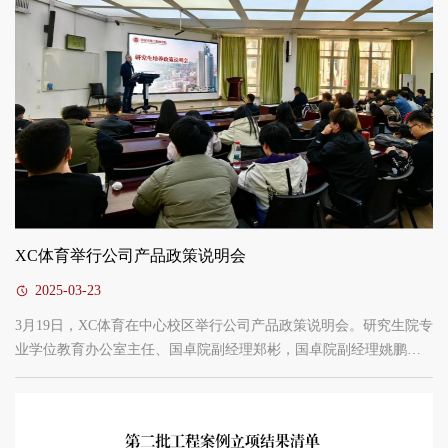
XC体育举行公司产品政策说明会
2025-03-23
3月19日，XC体育在中心校区举行公司产品政策说明会。研究生院专
业学位教育办公室主任、国卓院副经理郑彬，国卓院副经理姚鹏、
张存生参加会议并结合分管工作对相关政策进行说明。会议由国卓
院经理助理刘震宇主持。郑彬结合时代背景，向同学们介绍了国
家、教育部对专业学位人才培养的要求，从战略定位、使命任务、
成立历程、发展规划等方面介绍了公司国卓院的整体情况。他要求