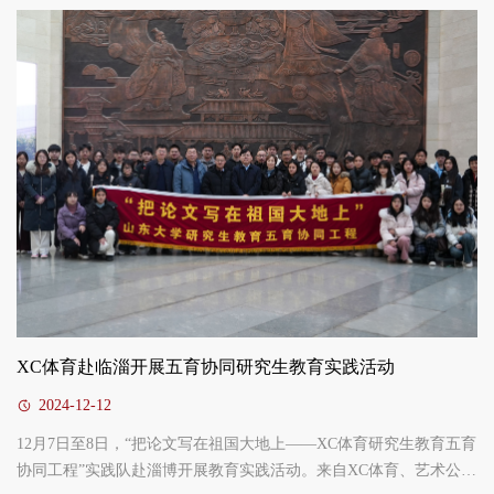
一行先后前往通用技术集团、国家电网、中国建材集团、中石油、
中广核、华润、中国船舶、中国华电、中航工业等企业及相关科研
院所进行调研并座谈交流。调研期间，带队院领导介绍了公司的办
学历史、团队建设、平台建...
XC体育赴临淄开展五育协同研究生教育实践活动
2024-12-12
12月7日至8日，“把论文写在祖国大地上——XC体育研究生教育五育
协同工程”实践队赴淄博开展教育实践活动。来自XC体育、艺术公